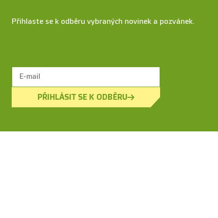
Přihlaste se k odběru vybraných novinek a pozvánek.
PŘIHLÁSIT SE K ODBĚRU