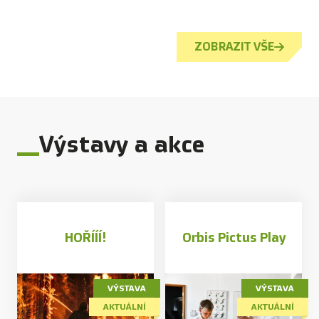
ZOBRAZIT VŠE
Výstavy a akce
HOŘÍÍÍ!
Orbis Pictus Play
VÝSTAVA
VÝSTAVA
AKTUÁLNÍ
AKTUÁLNÍ