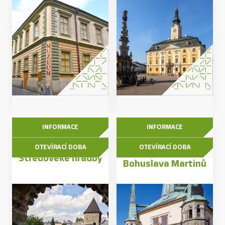
INFORMACE
INFORMACE
OTEVÍRACÍ DOBA
OTEVÍRACÍ DOBA
Rodná světnička
Středověké hradby
Bohuslava Martinů