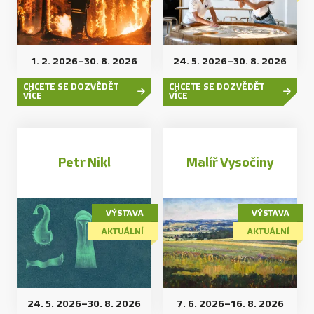
1. 2. 2026
–
30. 8. 2026
24. 5. 2026
–
30. 8. 2026
CHCETE SE DOZVĚDĚT
CHCETE SE DOZVĚDĚT
VÍCE
VÍCE
Petr Nikl
Malíř Vysočiny
VÝSTAVA
VÝSTAVA
AKTUÁLNÍ
AKTUÁLNÍ
24. 5. 2026
–
30. 8. 2026
7. 6. 2026
–
16. 8. 2026