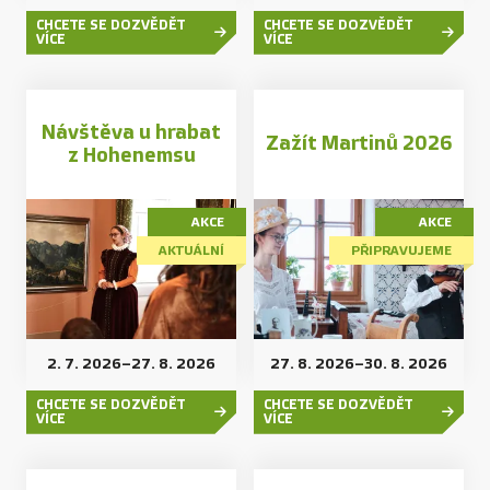
CHCETE SE DOZVĚDĚT
CHCETE SE DOZVĚDĚT
VÍCE
VÍCE
Návštěva u hrabat
Zažít Martinů 2026
z Hohenemsu
AKCE
AKCE
AKTUÁLNÍ
PŘIPRAVUJEME
2. 7. 2026
–
27. 8. 2026
27. 8. 2026
–
30. 8. 2026
CHCETE SE DOZVĚDĚT
CHCETE SE DOZVĚDĚT
VÍCE
VÍCE