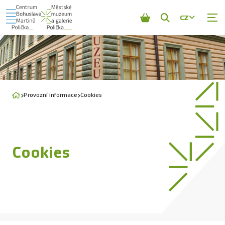
CZ
Zobrazit
vyhledávání
Provozní informace
Cookies
Cookies