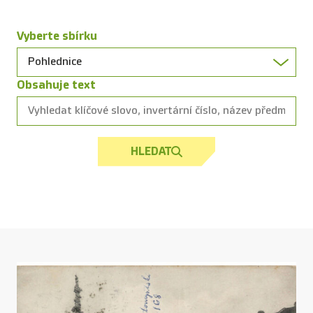
Vyberte sbírku
Obsahuje text
HLEDAT