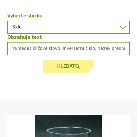
Vyberte sbírku
Obsahuje text
HLEDAT