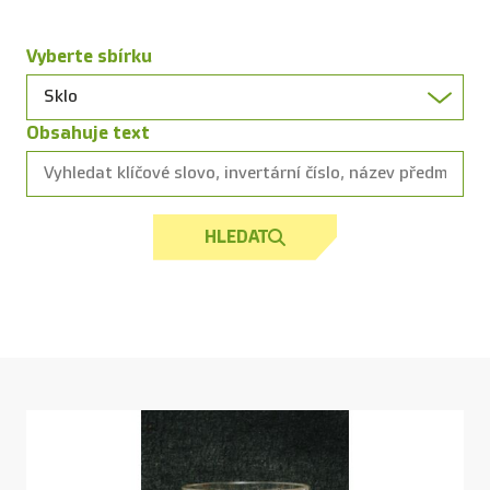
Vyberte sbírku
Obsahuje text
HLEDAT