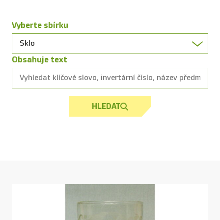
Vyberte sbírku
Obsahuje text
HLEDAT