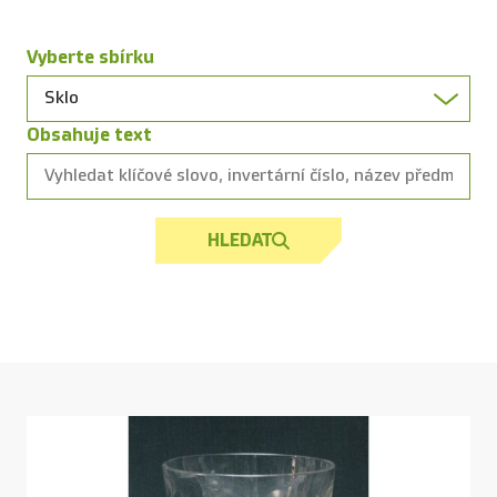
Vyberte sbírku
Obsahuje text
HLEDAT