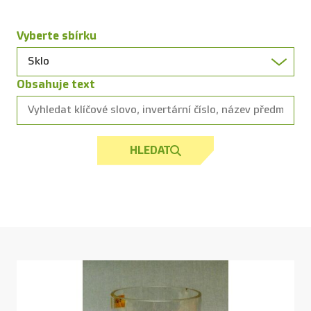
Vyberte sbírku
Obsahuje text
HLEDAT