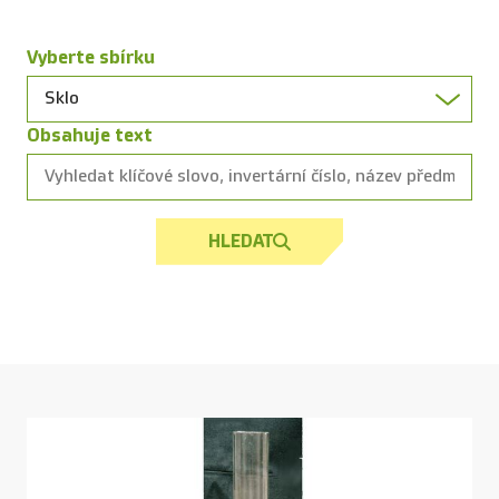
Vyberte sbírku
Obsahuje text
HLEDAT