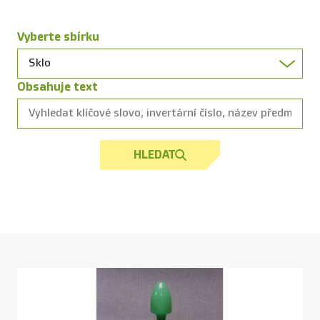
Vyberte sbírku
Obsahuje text
HLEDAT