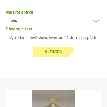
Vyberte sbírku
Obsahuje text
HLEDAT