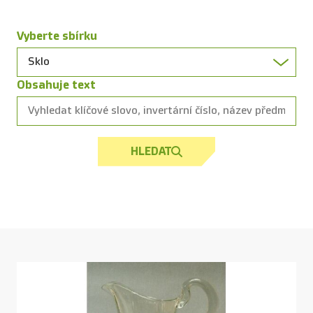
Vyberte sbírku
Obsahuje text
HLEDAT