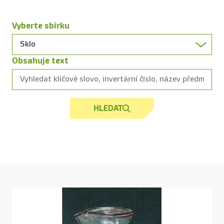
Vyberte sbírku
Obsahuje text
HLEDAT