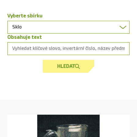
Vyberte sbírku
Obsahuje text
HLEDAT