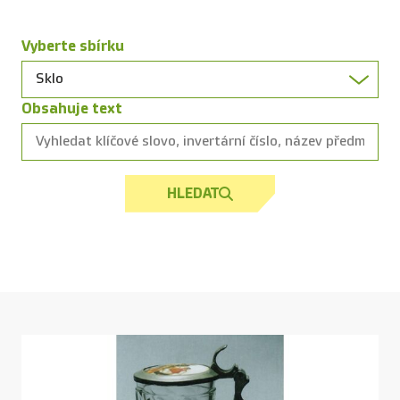
Vyberte sbírku
Obsahuje text
HLEDAT