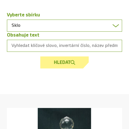
Vyberte sbírku
Obsahuje text
HLEDAT