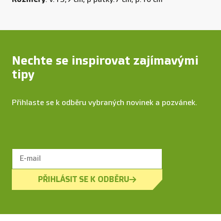
Nechte se inspirovat zajímavými
tipy
Přihlaste se k odběru vybraných novinek a pozvánek.
PŘIHLÁSIT SE K ODBĚRU