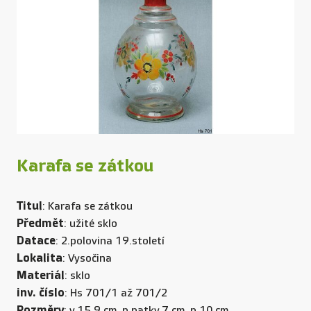
Karafa se zátkou
Titul
: Karafa se zátkou
Předmět
: užité sklo
Datace
: 2.polovina 19.století
Lokalita
: Vysočina
Materiál
: sklo
inv. číslo
: Hs 701/1 až 701/2
Rozměry
: v.15,9 cm, p patky.7 cm, p.10 cm