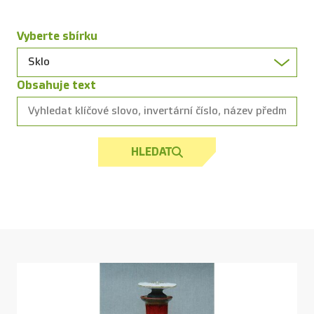
Vyberte sbírku
Obsahuje text
HLEDAT