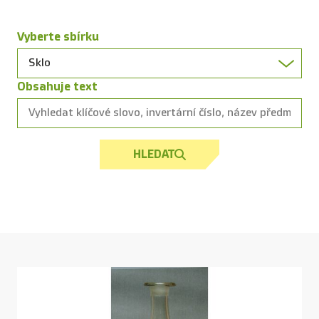
Vyberte sbírku
Obsahuje text
HLEDAT