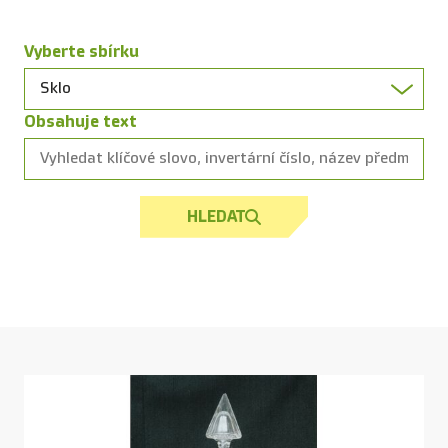
Vyberte sbírku
Obsahuje text
HLEDAT