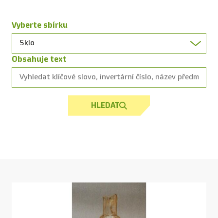
Vyberte sbírku
Obsahuje text
HLEDAT