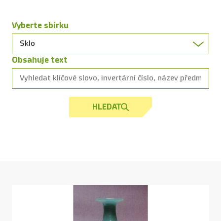
Vyberte sbírku
Obsahuje text
HLEDAT