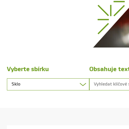
Vyberte sbírku
Obsahuje tex