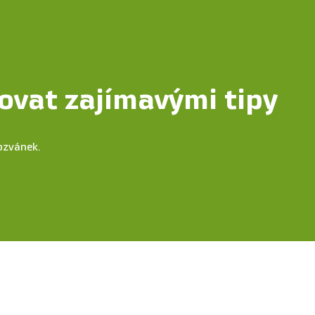
ovat zajímavými tipy
ozvánek.