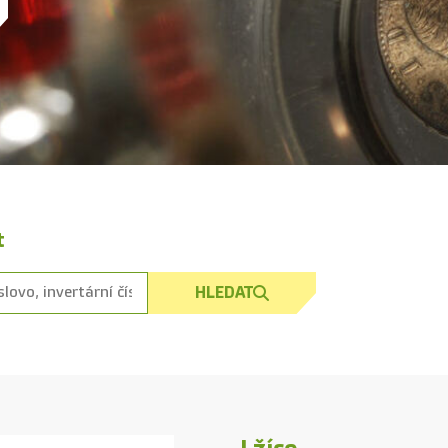
t
HLEDAT