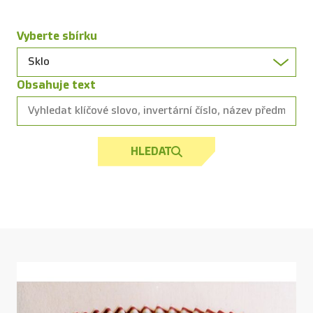
Vyberte sbírku
Obsahuje text
HLEDAT