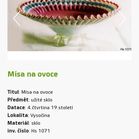
Mísa na ovoce
Titul
: Mísa na ovoce
Předmět
: užité sklo
Datace
: 4.čtvrtina 19.století
Lokalita
: Vysočina
Materiál
: sklo
inv. číslo
: Hs 1071