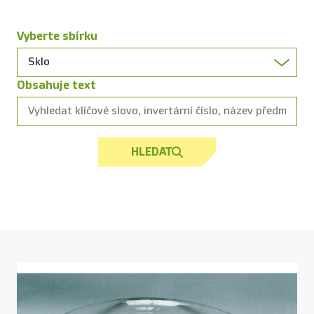
Vyberte sbírku
Obsahuje text
HLEDAT