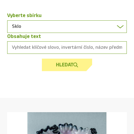
Vyberte sbírku
Obsahuje text
HLEDAT