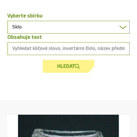
Vyberte sbírku
Obsahuje text
HLEDAT