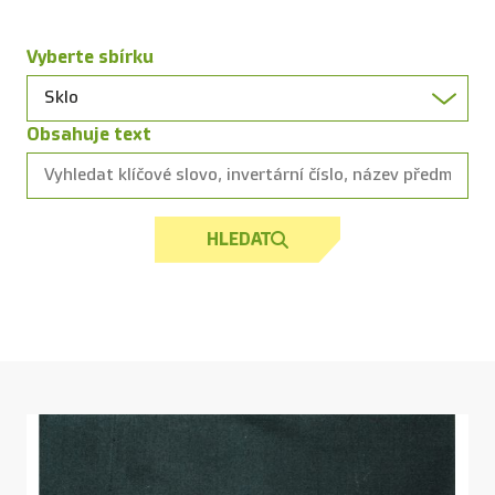
Vyberte sbírku
Obsahuje text
HLEDAT