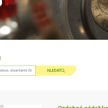
t
HLEDAT