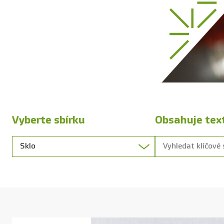
Vyberte sbírku
Obsahuje tex