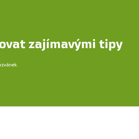
ovat zajímavými tipy
ozvánek.