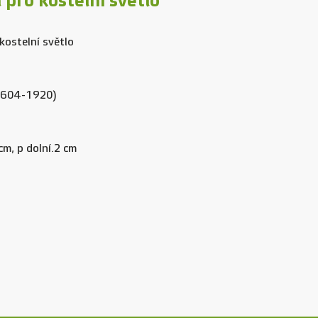
pro kostelní světlo
ostelní světlo
(1604-1920)
 cm, p dolní.2 cm