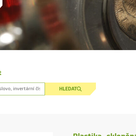
t
HLEDAT