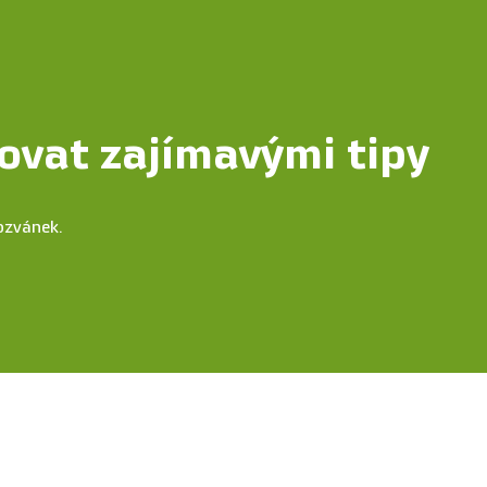
ovat zajímavými tipy
ozvánek.