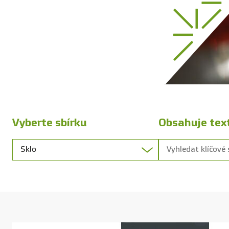
Vyberte sbírku
Obsahuje tex