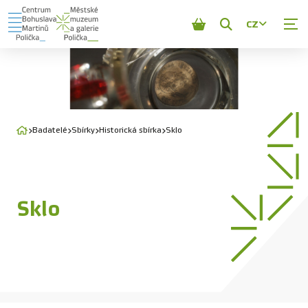
CZ
Zobrazit
vyhledávání
Badatelé
Sbírky
Historická sbírka
Sklo
Sklo