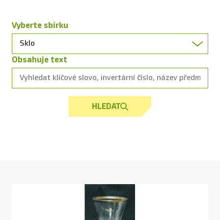
Vyberte sbírku
Obsahuje text
HLEDAT