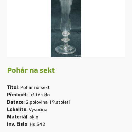
Pohár na sekt
Titul
: Pohár na sekt
Předmět
: užité sklo
Datace
: 2.polovina 19.století
Lokalita
: Vysočina
Materiál
: sklo
inv. číslo
: Hs 542