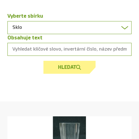
Vyberte sbírku
Obsahuje text
HLEDAT