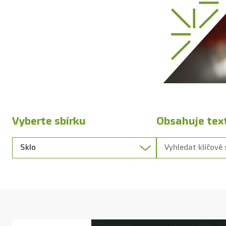
Vyberte sbírku
Obsahuje tex