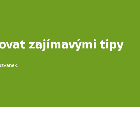
ovat zajímavými tipy
ozvánek.