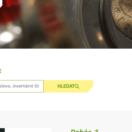
t
HLEDAT