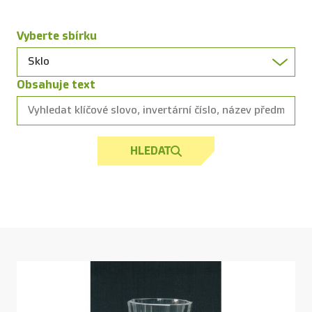
Vyberte sbírku
Obsahuje text
HLEDAT