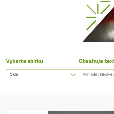
Vyberte sbírku
Obsahuje tex