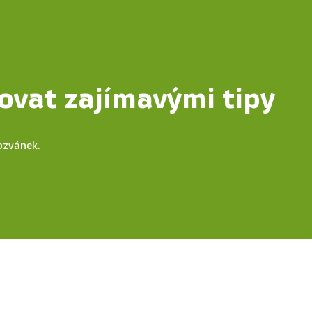
ovat zajímavými tipy
ozvánek.