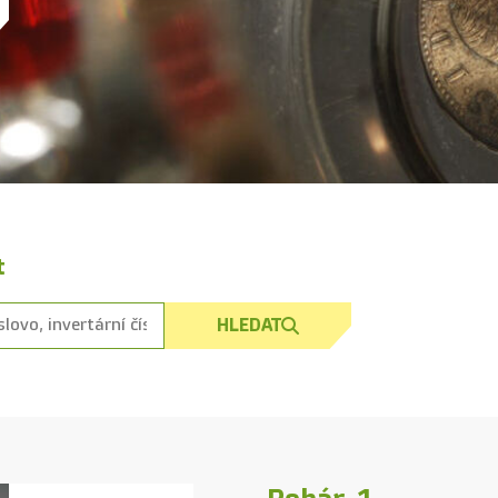
t
HLEDAT