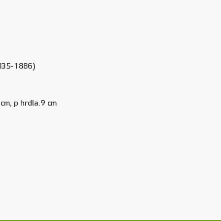
1835-1886)
 cm, p hrdla.9 cm