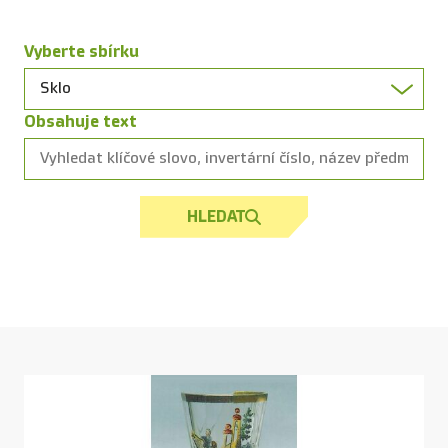
Vyberte sbírku
Obsahuje text
HLEDAT