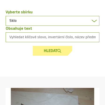
Vyberte sbírku
Obsahuje text
HLEDAT