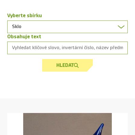
Vyberte sbírku
Obsahuje text
HLEDAT