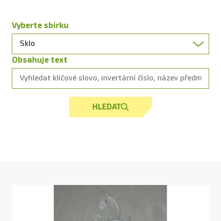
Vyberte sbírku
Obsahuje text
HLEDAT