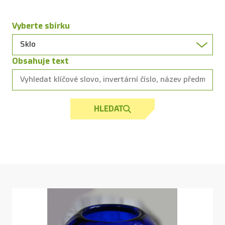
Vyberte sbírku
Obsahuje text
HLEDAT