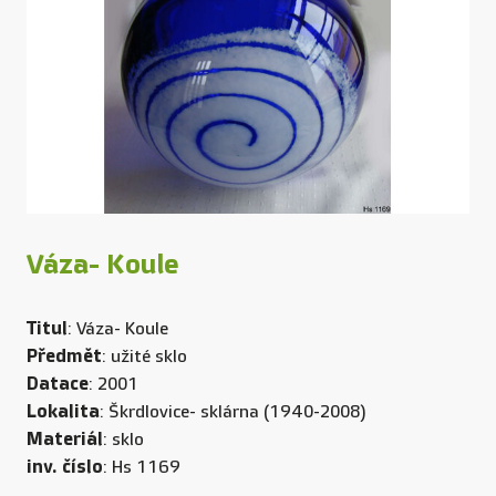
Váza- Koule
Titul
: Váza- Koule
Předmět
: užité sklo
Datace
: 2001
Lokalita
: Škrdlovice- sklárna (1940-2008)
Materiál
: sklo
inv. číslo
: Hs 1169