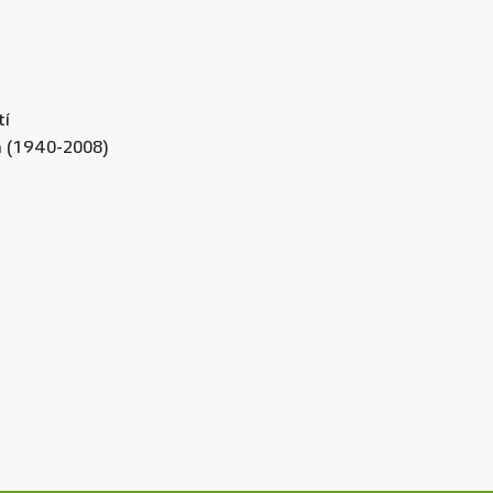
tí
na (1940-2008)