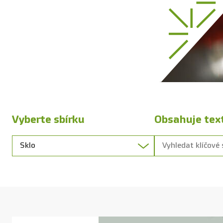
Vyberte sbírku
Obsahuje tex