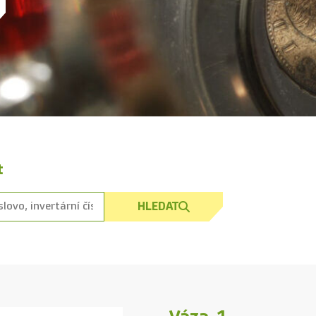
t
HLEDAT