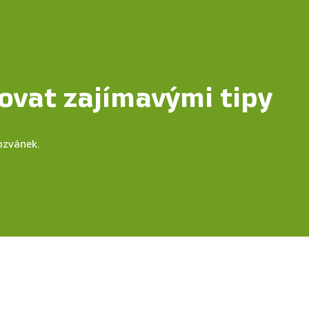
ovat zajímavými tipy
ozvánek.