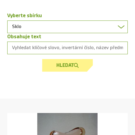
Vyberte sbírku
Obsahuje text
HLEDAT