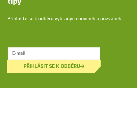
tipy
Přihlaste se k odběru vybraných novinek a pozvánek.
PŘIHLÁSIT SE K ODBĚRU