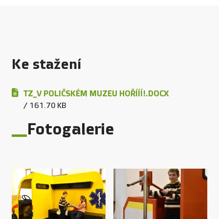
Ke stažení
TZ_V POLIČSKÉM MUZEU HOŘÍÍÍ!.DOCX
/ 161.70 KB
Fotogalerie