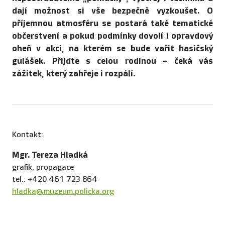
dají možnost si vše bezpečně vyzkoušet. O
příjemnou atmosféru se postará také tematické
občerstvení a pokud podmínky dovolí i opravdový
oheň v akci, na kterém se bude vařit hasičský
gulášek. Přijďte s celou rodinou – čeká vás
zážitek, který zahřeje i rozpálí.
Kontakt:
Mgr. Tereza Hladká
grafik, propagace
tel.: +420 461 723 864
hladka@muzeum.policka.org