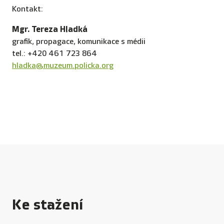
Kontakt:
Mgr. Tereza Hladká
grafik, propagace, komunikace s médii
tel.: +420 461 723 864
hladka@muzeum.policka.org
Ke stažení