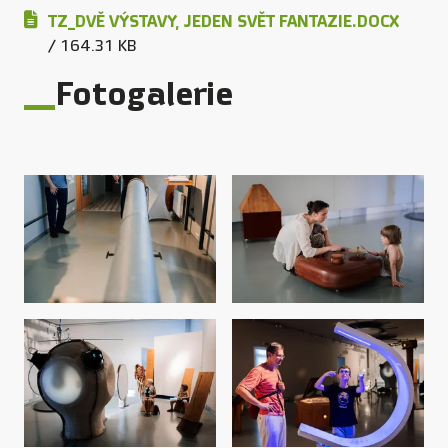
TZ_DVĚ VÝSTAVY, JEDEN SVĚT FANTAZIE.DOCX
/ 164.31 KB
Fotogalerie