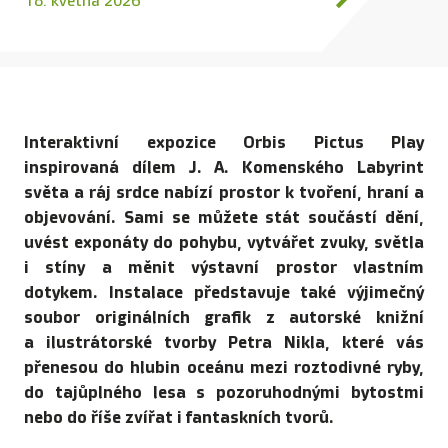
18. května 2026
Interaktivní expozice Orbis Pictus Play
inspirovaná dílem J. A. Komenského Labyrint
světa a ráj srdce nabízí prostor k tvoření, hraní a
objevování. Sami se můžete stát součástí dění,
uvést exponáty do pohybu, vytvářet zvuky, světla
i stíny a měnit výstavní prostor vlastním
dotykem. Instalace představuje také výjimečný
soubor originálních grafik z autorské knižní
a ilustrátorské tvorby Petra Nikla, které vás
přenesou do hlubin oceánu mezi roztodivné ryby,
do tajůplného lesa s pozoruhodnými bytostmi
nebo do říše zvířat i fantaskních tvorů.