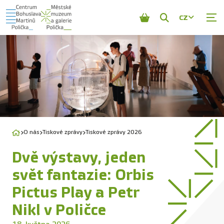
CZ
Zobrazit
vyhledávání
O nás
Tiskové zprávy
Tiskové zprávy 2026
Dvě výstavy, jeden
svět fantazie: Orbis
Pictus Play a Petr
Nikl v Poličce