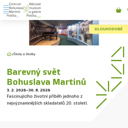
DLOUHODOBÉ
Školy a školky
Barevný svět
Bohuslava Martinů
3. 2. 2026
–
30. 8. 2026
Fascinujícího životní příběh jednoho z
nejvýznamnějších skladatelů 20. století.