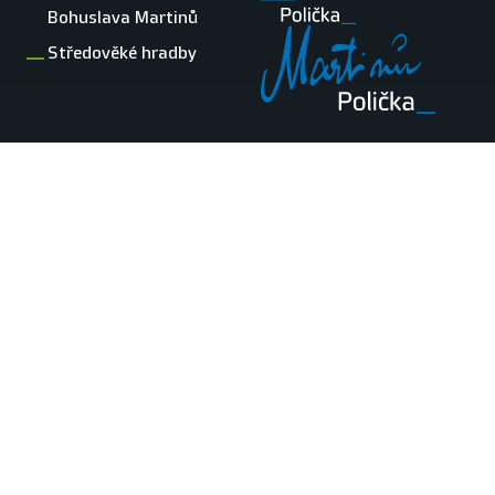
Bohuslava Martinů
Středověké hradby
ZŘIZOVATEL