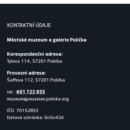
KONTAKTNÍ ÚDAJE
Městské muzeum a galerie Polička
Korespondenční adresa:
Tylova 114, 57201 Polička
Provozní adresa:
Šaffova 112, 57201 Polička
461 723 855
tel.:
muzeum@muzeum.policka.org
IČO: 70152853
Datová schránka: 6n5s43d