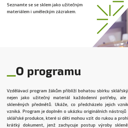
Seznamte se se sklem jako užitečným
materiálem i uměleckým zázrakem.
O programu
Vzdělávací program žákům přiblíží bohatou sbírku sklářský
nejen jako užitečný materiál každodenní potřeby, al
skleněných předmětů. Ukáže, co předcházelo jejich vzni
vzniká. Program je doplněn o ukázku originálních nástrojů
sklářské produkce, které si děti mohou vzít do rukou a pro
krátký dokument, jenž zachycuje postup výroby sklen