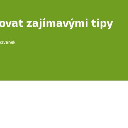
ovat zajímavými tipy
ozvánek.