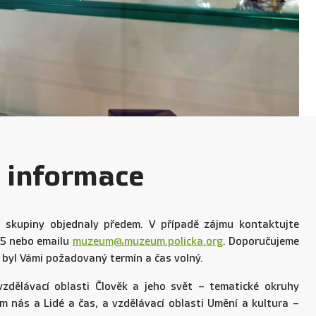
 informace
í skupiny objednaly předem. V případě zájmu kontaktujte
5 nebo emailu
muzeum@muzeum.policka.org
. Doporučujeme
y byl Vámi požadovaný termín a čas volný.
zdělávací oblasti Člověk a jeho svět – tematické okruhy
em nás a Lidé a čas, a vzdělávací oblasti Umění a kultura –