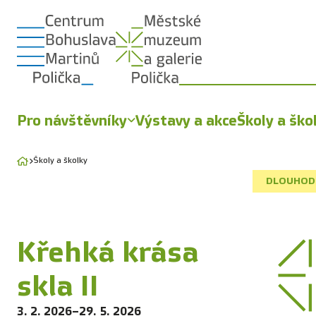
Pro návštěvníky
Výstavy a akce
Školy a ško
Školy a školky
DLOUHOD
Křehká krása
skla II
3. 2. 2026
–
29. 5. 2026