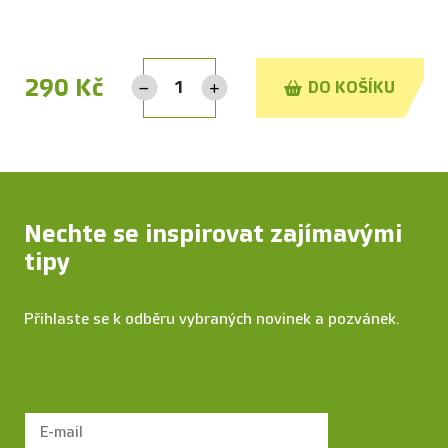
290
Kč
DO KOŠÍKU
Nechte se inspirovat zajímavými
tipy
Přihlaste se k odběru vybraných novinek a pozvánek.