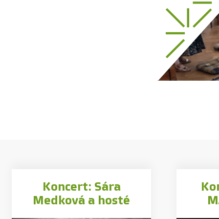
Koncert: Sára
Ko
Medková a hosté
M