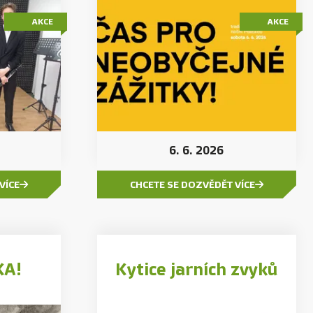
AKCE
AKCE
6. 6. 2026
VÍCE
CHCETE SE DOZVĚDĚT VÍCE
KA!
Kytice jarních zvyků