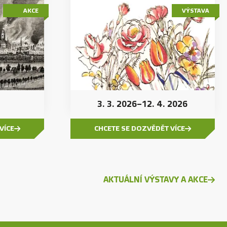
AKCE
VÝSTAVA
3. 3. 2026
–
12. 4. 2026
VÍCE
CHCETE SE DOZVĚDĚT VÍCE
AKTUÁLNÍ VÝSTAVY A AKCE