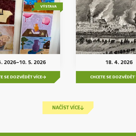
VÝSTAVA
4. 2026
–
10. 5. 2026
18. 4. 2026
E SE DOZVĚDĚT VÍCE
CHCETE SE DOZVĚDĚT 
NAČÍST VÍCE