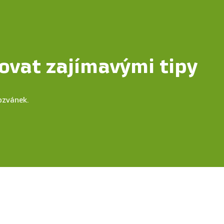
ovat zajímavými tipy
ozvánek.