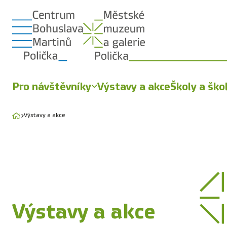
Pro návštěvníky
Výstavy a akce
Školy a ško
Výstavy a akce
Výstavy a akce