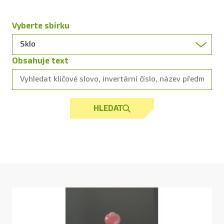
Vyberte sbírku
Obsahuje text
HLEDAT