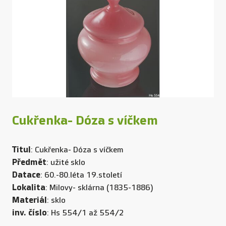
Cukřenka- Dóza s víčkem
Titul
: Cukřenka- Dóza s víčkem
Předmět
: užité sklo
Datace
: 60.-80.léta 19.století
Lokalita
: Milovy- sklárna (1835-1886)
Materiál
: sklo
inv. číslo
: Hs 554/1 až 554/2