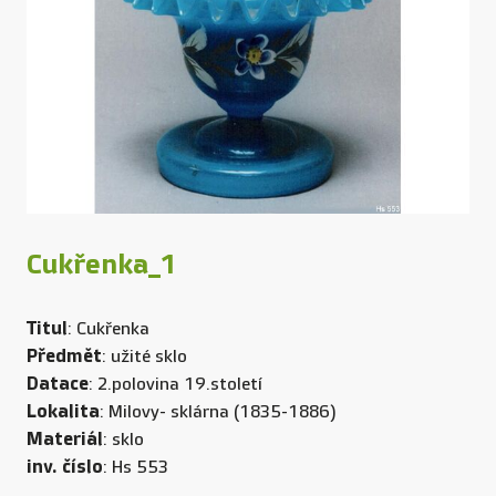
Cukřenka_1
Titul
: Cukřenka
Předmět
: užité sklo
Datace
: 2.polovina 19.století
Lokalita
: Milovy- sklárna (1835-1886)
Materiál
: sklo
inv. číslo
: Hs 553