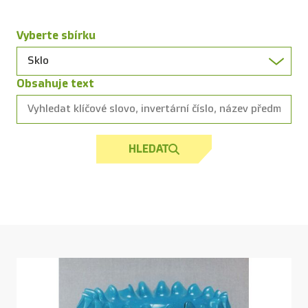
Vyberte sbírku
Obsahuje text
HLEDAT