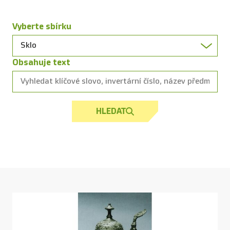
Vyberte sbírku
Obsahuje text
HLEDAT